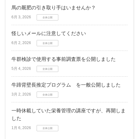
馬の厩肥の引き取り手はいませんか？
6月 3, 2026
全体公開
怪しいメールに注意してください
6月 2, 2026
全体公開
牛群検診で使用する事前調査票を公開しました
5月 4, 2026
全体公開
牛蹄背壁長推定プログラム を一般公開しました
3月 2, 2026
全体公開
一時休載していた栄養管理の講座ですが、再開しま
した
1月 6, 2026
全体公開