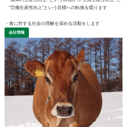
“労働生産性向上”という目標への転換を図ります
・食に対する社会の理解を深める活動をします
会社情報