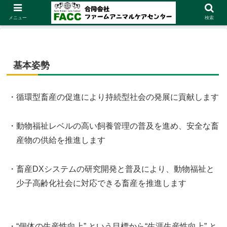
メニュー
検索
基本姿勢
・循環型畜産の促進により持続型社会の発展に貢献します
・動物福祉レベルの高い飼養管理の普及を進め、安全な畜
産物の供給を推進します
・畜産DXシステムの研究開発と普及により、動物福祉と
少子高齢化社会に対応できる畜産を推進します
・“個体の生産性向上” という目標から“生涯生産性向上” と