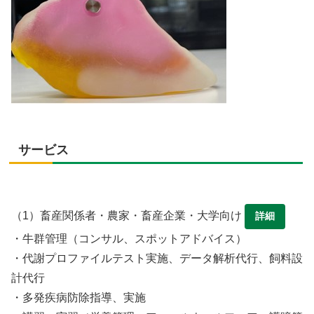
サービス
（1）畜産関係者・農家・畜産企業・大学向け
詳細
・牛群管理（コンサル、スポットアドバイス）
・代謝プロファイルテスト実施、データ解析代行、飼料設
計代行
・多発疾病防除指導、実施