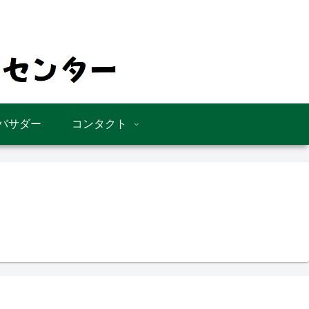
バサダー
コンタクト