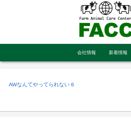
会社情報
新着情報
AWなんてやってられない 6