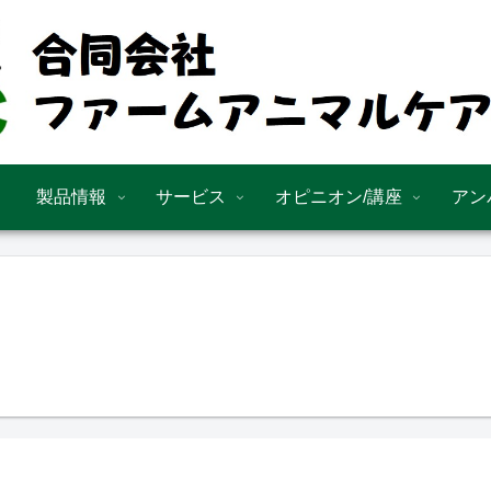
製品情報
サービス
オピニオン/講座
アン